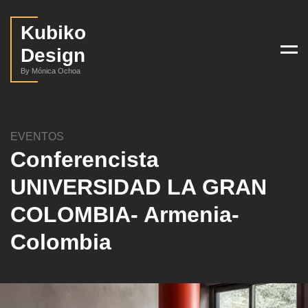
Kubiko
Design
Men
By Mónica Ochoa
EVENTOS
Conferencista
UNIVERSIDAD LA GRAN
COLOMBIA- Armenia-
Colombia