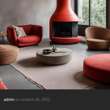
admin
on octubre 26, 2022